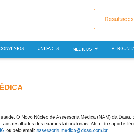
Resultados
COVID-19
CONVÊNIOS
UNIDADES
PERGUNTA
MÉDICOS
ÉDICA
de saúde. O Novo Núcleo de Assessoria Médica (NAM) da Dasa, c
e aos resultados dos exames laboratoriais. Além do suporte té
46
ou pelo email:
assessoria.medica@dasa.com.br