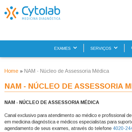
Skip
to
main
content
EXAMES
SERVIÇOS
Main
navigation
Home
NAM - Núcleo de Assessoria Médica
Breadcrumb
NAM - NÚCLEO DE ASSESSORIA M
NAM - NÚCLEO DE ASSESSORIA MÉDICA
Canal exclusivo para atendimento ao médico e profissional 
em medicina diagnóstica e médicos especialistas para suport
agendamento de seus exames, através do telefone
4020-24