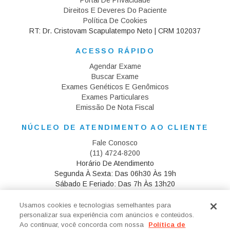
Portal De Privacidade
Direitos E Deveres Do Paciente
Política De Cookies
RT: Dr. Cristovam Scapulatempo Neto | CRM 102037
ACESSO RÁPIDO
Agendar Exame
Buscar Exame
Exames Genéticos E Genômicos
Exames Particulares
Emissão De Nota Fiscal
NÚCLEO DE ATENDIMENTO AO CLIENTE
Fale Conosco
(11) 4724-8200
Horário De Atendimento
Segunda À Sexta: Das 06h30 Às 19h
Sábado E Feriado: Das 7h Às 13h20
CANAL MÉDICO
Usamos cookies e tecnologias semelhantes para
personalizar sua experiência com anúncios e conteúdos.
Resultado De Exames
Ao continuar, você concorda com nossa
Política de
Cadastre-Se