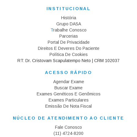
INSTITUCIONAL
História
Grupo DASA
T
Rabalhe Conosco
Parcerias
Portal De Privacidade
Direitos E Deveres Do Paciente
Política De Cookies
RT: Dr. Cristovam Scapulatempo Neto | CRM 102037
ACESSO RÁPIDO
Agendar Exame
Buscar Exame
Exames Genéticos E Genômicos
Exames Particulares
Emissão De Nota Fiscal
NÚCLEO DE ATENDIMENTO AO CLIENTE
Fale Conosco
(11) 4724-8200