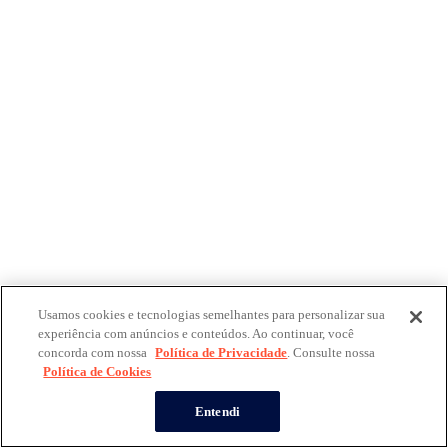
Usamos cookies e tecnologias semelhantes para personalizar sua
experiência com anúncios e conteúdos. Ao continuar, você
concorda com nossa
Política de Privacidade
. Consulte nossa
Política de Cookies
Entendi