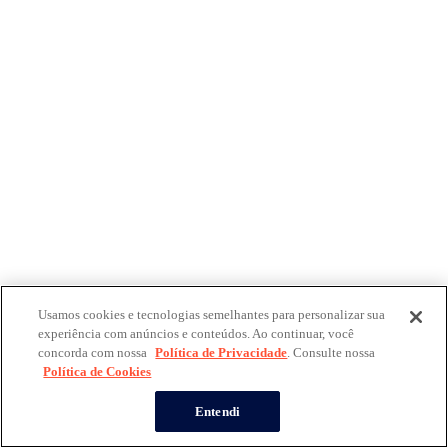
Usamos cookies e tecnologias semelhantes para personalizar sua
experiência com anúncios e conteúdos. Ao continuar, você
concorda com nossa
Política de Privacidade
. Consulte nossa
Política de Cookies
Entendi