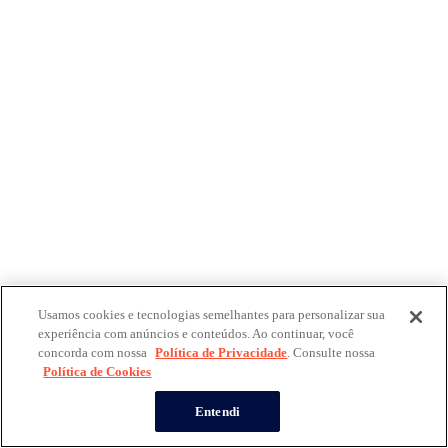
Usamos cookies e tecnologias semelhantes para personalizar sua
experiência com anúncios e conteúdos. Ao continuar, você
concorda com nossa
Política de Privacidade
. Consulte nossa
Política de Cookies
Entendi