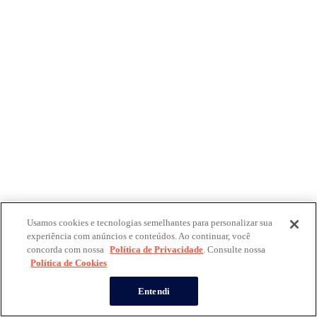
Usamos cookies e tecnologias semelhantes para personalizar sua
experiência com anúncios e conteúdos. Ao continuar, você
concorda com nossa
Política de Privacidade
. Consulte nossa
Política de Cookies
Entendi