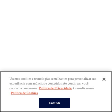
Usamos cookies e tecnologias semelhantes para personalizar sua
experiência com anúncios e conteúdos. Ao continuar, você
concorda com nossa
Política de Privacidade
. Consulte nossa
Política de Cookies
Entendi