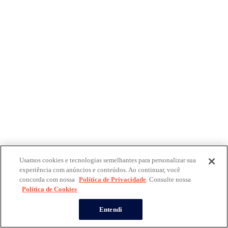
Usamos cookies e tecnologias semelhantes para personalizar sua
experiência com anúncios e conteúdos. Ao continuar, você
concorda com nossa
Política de Privacidade
. Consulte nossa
Política de Cookies
Entendi