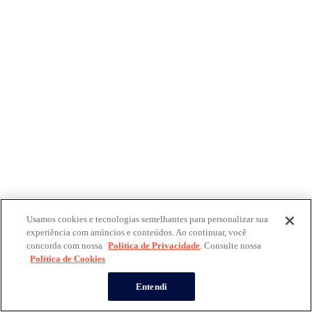
Usamos cookies e tecnologias semelhantes para personalizar sua
experiência com anúncios e conteúdos. Ao continuar, você
concorda com nossa
Política de Privacidade
. Consulte nossa
Política de Cookies
Entendi