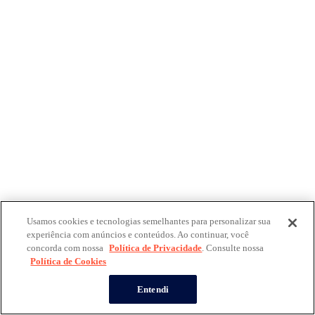
Usamos cookies e tecnologias semelhantes para personalizar sua
experiência com anúncios e conteúdos. Ao continuar, você
concorda com nossa
Política de Privacidade
. Consulte nossa
Política de Cookies
Entendi