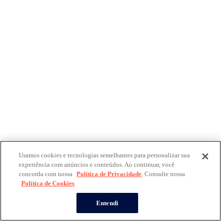
Usamos cookies e tecnologias semelhantes para personalizar sua
experiência com anúncios e conteúdos. Ao continuar, você
concorda com nossa
Política de Privacidade
. Consulte nossa
Política de Cookies
Entendi