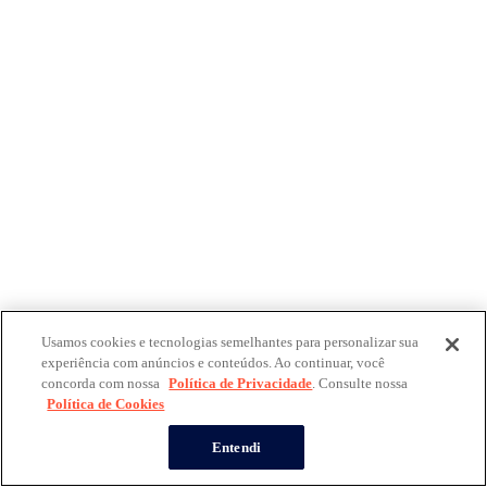
Usamos cookies e tecnologias semelhantes para personalizar sua
experiência com anúncios e conteúdos. Ao continuar, você
concorda com nossa
Política de Privacidade
. Consulte nossa
Política de Cookies
Entendi