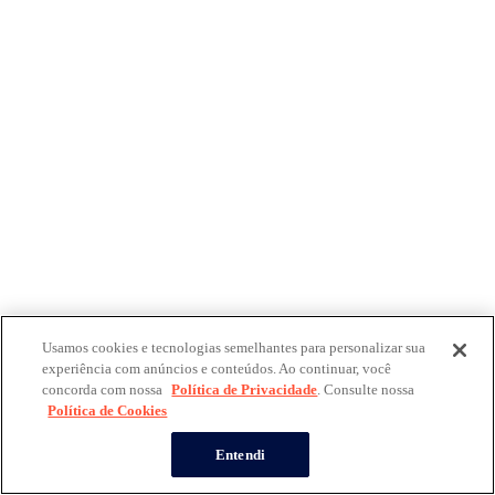
Usamos cookies e tecnologias semelhantes para personalizar sua
experiência com anúncios e conteúdos. Ao continuar, você
concorda com nossa
Política de Privacidade
. Consulte nossa
Política de Cookies
Entendi