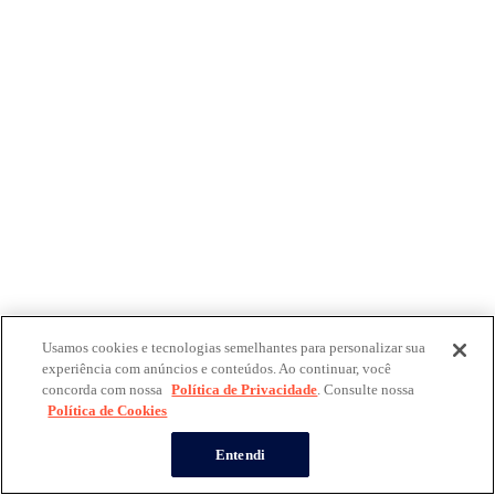
Usamos cookies e tecnologias semelhantes para personalizar sua
experiência com anúncios e conteúdos. Ao continuar, você
concorda com nossa
Política de Privacidade
. Consulte nossa
Política de Cookies
Entendi