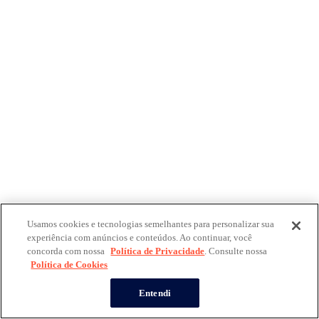
Usamos cookies e tecnologias semelhantes para personalizar sua
experiência com anúncios e conteúdos. Ao continuar, você
concorda com nossa
Política de Privacidade
. Consulte nossa
Política de Cookies
Entendi