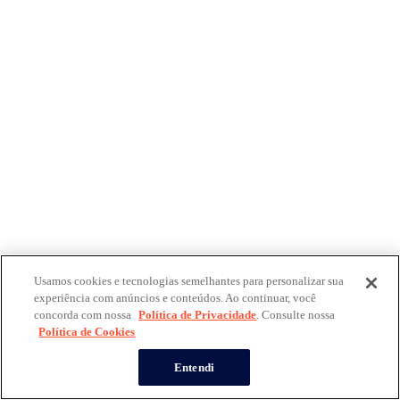
Usamos cookies e tecnologias semelhantes para personalizar sua
experiência com anúncios e conteúdos. Ao continuar, você
concorda com nossa
Política de Privacidade
. Consulte nossa
Política de Cookies
Entendi