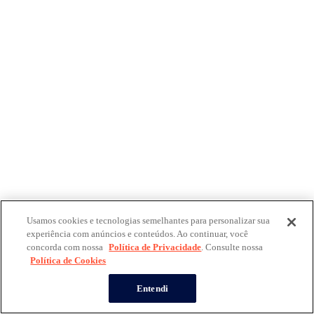
Usamos cookies e tecnologias semelhantes para personalizar sua
experiência com anúncios e conteúdos. Ao continuar, você
concorda com nossa
Política de Privacidade
. Consulte nossa
Política de Cookies
Entendi