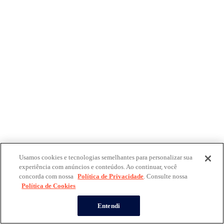
Usamos cookies e tecnologias semelhantes para personalizar sua
experiência com anúncios e conteúdos. Ao continuar, você
concorda com nossa
Política de Privacidade
. Consulte nossa
Política de Cookies
Entendi