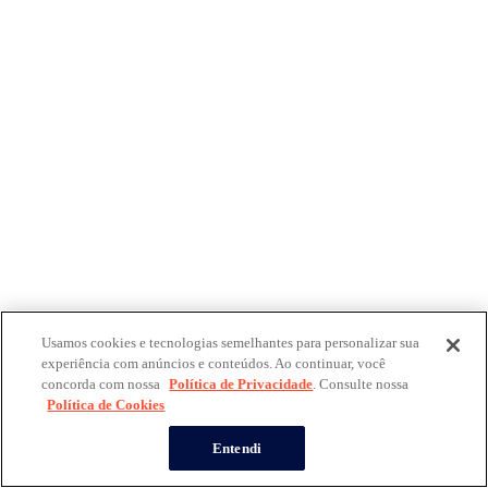
Usamos cookies e tecnologias semelhantes para personalizar sua
experiência com anúncios e conteúdos. Ao continuar, você
concorda com nossa
Política de Privacidade
. Consulte nossa
Política de Cookies
Entendi