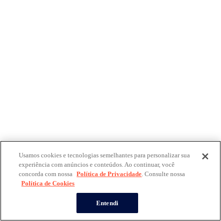
Usamos cookies e tecnologias semelhantes para personalizar sua
experiência com anúncios e conteúdos. Ao continuar, você
concorda com nossa
Política de Privacidade
. Consulte nossa
Política de Cookies
Entendi